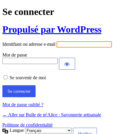
Se connecter
Propulsé par WordPress
Identifiant ou adresse e-mail
Mot de passe
Se souvenir de moi
Mot de passe oublié ?
← Aller sur Bulle de m'Alice : Savonnerie artisanale
Politique de confidentialité
Langue