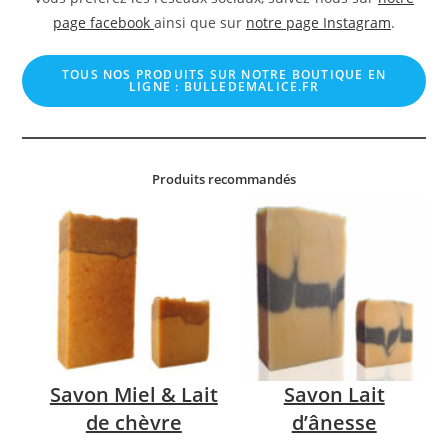
page facebook
ainsi que sur
notre page Instagram
.
TOUS NOS PRODUITS SUR NOTRE
BOUTIQUE EN
LIGNE : BULLEDEMALICE.FR
Produits recommandés
Savon Miel & Lait
Savon Lait
de chèvre
d’ânesse