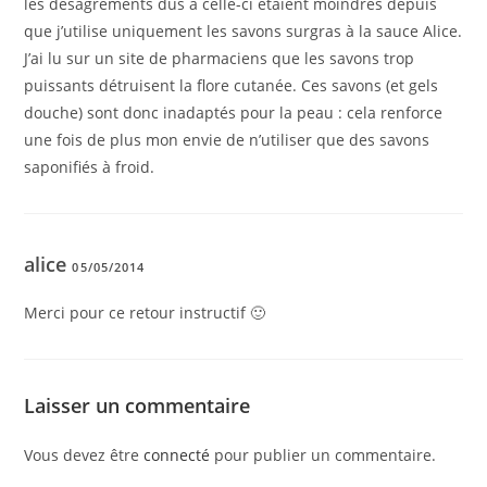
les désagréments dus à celle-ci étaient moindres depuis
que j’utilise uniquement les savons surgras à la sauce Alice.
J’ai lu sur un site de pharmaciens que les savons trop
puissants détruisent la flore cutanée. Ces savons (et gels
douche) sont donc inadaptés pour la peau : cela renforce
une fois de plus mon envie de n’utiliser que des savons
saponifiés à froid.
alice
05/05/2014
Merci pour ce retour instructif 🙂
Laisser un commentaire
Vous devez être
connecté
pour publier un commentaire.