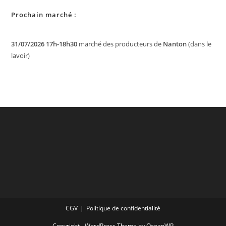
Prochain marché :
31/07/2026 17h-18h30
marché des producteurs de
Nanton
(dans le
lavoir)
CGV
Politique de confidentialité
Copyright - WordPress Theme by OceanWP