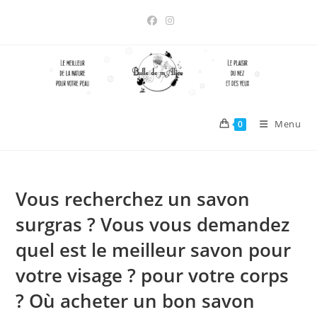
Skip
to
content
Menu
0
Vous recherchez un savon
surgras ? Vous vous demandez
quel est le meilleur savon pour
votre visage ? pour votre corps
? Où acheter un bon savon