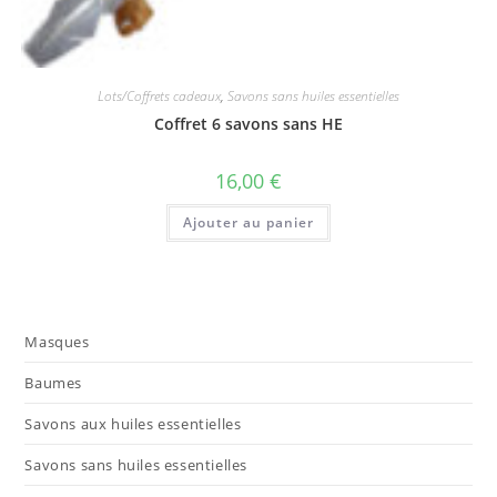
Lots/Coffrets cadeaux
,
Savons sans huiles essentielles
Coffret 6 savons sans HE
16,00
€
Ajouter au panier
Masques
Baumes
Savons aux huiles essentielles
Savons sans huiles essentielles