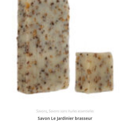
Savons
,
Savons sans huiles essentielles
Savon Le Jardinier brasseur