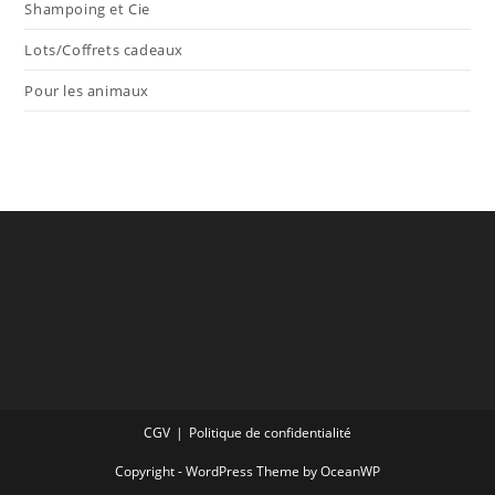
Shampoing et Cie
Lots/Coffrets cadeaux
Pour les animaux
CGV
Politique de confidentialité
Copyright - WordPress Theme by OceanWP