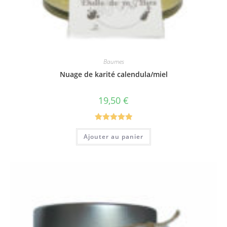
Baumes
Nuage de karité calendula/miel
19,50
€
Note
5.00
Ajouter au panier
sur 5