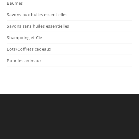
Baumes
Savons aux huiles essentielles
Savons sans huiles essentielles
Shampoing et Cie
Lots/Coffrets cadeaux
Pour les animaux