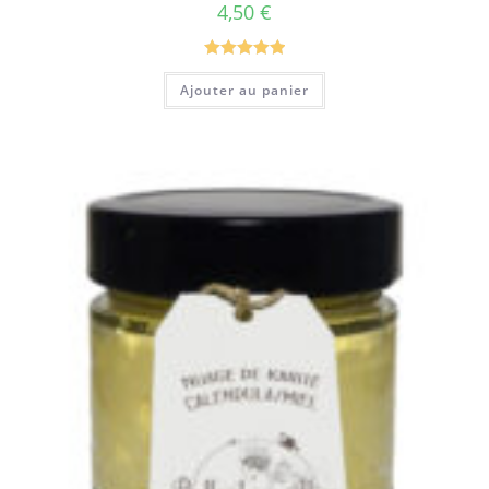
4,50
€
Note
5.00
Ajouter au panier
sur 5