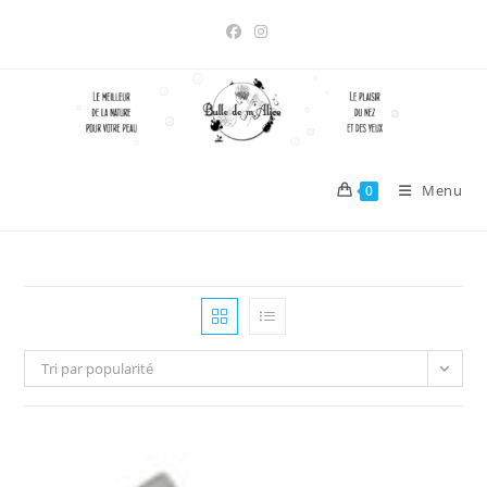
Skip
to
content
Menu
0
Tri par popularité