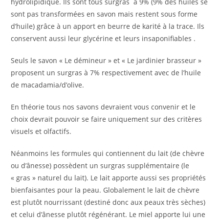
hydrolipidique. Ils sont tous surgras à 9% (9% des huiles se
sont pas transformées en savon mais restent sous forme
d’huile) grâce à un apport en beurre de karité à la trace. Ils
conservent aussi leur glycérine et leurs insaponifiables .
Seuls le savon « Le démineur » et « Le jardinier brasseur »
proposent un surgras à 7% respectivement avec de l’huile
de macadamia/d’olive.
En théorie tous nos savons devraient vous convenir et le
choix devrait pouvoir se faire uniquement sur des critères
visuels et olfactifs.
Néanmoins les formules qui contiennent du lait (de chèvre
ou d’ânesse) possèdent un surgras supplémentaire (le
« gras » naturel du lait). Le lait apporte aussi ses propriétés
bienfaisantes pour la peau. Globalement le lait de chèvre
est plutôt nourrissant (destiné donc aux peaux très sèches)
et celui d’ânesse plutôt régénérant. Le miel apporte lui une