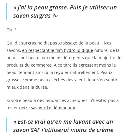
«
J’ai la peau grasse. Puis-je utiliser un
savon surgras ?
«
Oui !
Qui dit surgras ne dit pas graissage de la peau… Nos
savons,
en respectant le film hydrolipidique
naturel de la
peau, sont beaucoup moins détergents que la majorité des
produits du commerce. A ce titre ils agressent moins la
peau, tendant ainsi à la réguler naturellement. Peaux
grasses comme peaux sèches devraient donc s’en sentir
mieux dans la durée.
Si votre peau a des tendances acnéiques, n’hésitez pas à
tester
notre savon « Le démineur »
.
« Est-ce vrai qu’en me lavant avec un
savon SAF j’utiliserai moins de crème