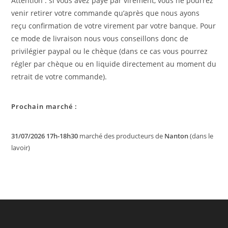
Attention : si vous avez payé par virement, vous ne pourrez
venir retirer votre commande qu’après que nous ayons
reçu confirmation de votre virement par votre banque. Pour
ce mode de livraison nous vous conseillons donc de
privilégier paypal ou le chèque (dans ce cas vous pourrez
régler par chèque ou en liquide directement au moment du
retrait de votre commande).
Prochain marché :
31/07/2026 17h-18h30
marché des producteurs de
Nanton
(dans le
lavoir)