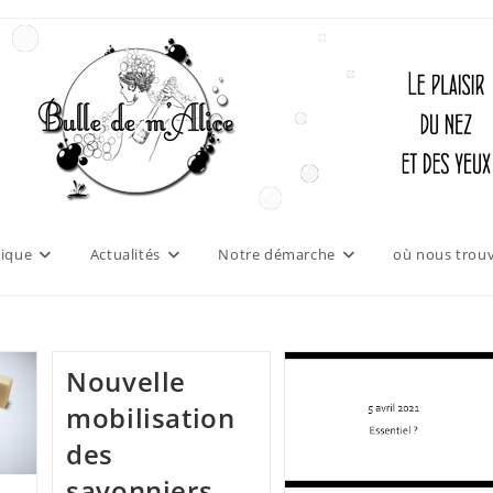
ique
Actualités
Notre démarche
où nous trouv
Nouvelle
mobilisation
des
savonniers