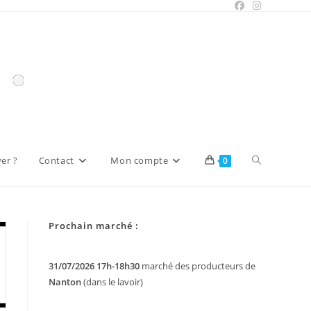
Toggle
er ?
Contact
Mon compte
0
website
Prochain marché :
search
31/07/2026 17h-18h30
marché des producteurs de
Nanton
(dans le lavoir)