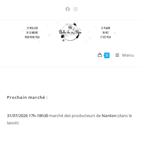
Skip
to
content
Menu
0
Prochain marché :
31/07/2026 17h-18h30
marché des producteurs de
Nanton
(dans le
lavoir)