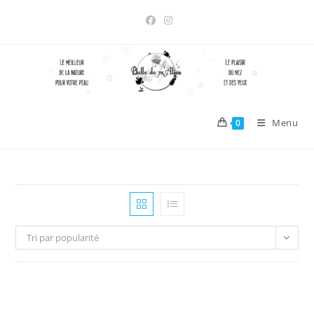
Skip
to
content
Menu
0
Tri par popularité