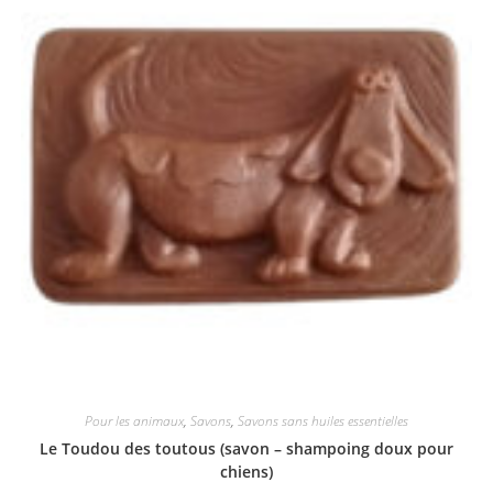
Pour les animaux
,
Savons
,
Savons sans huiles essentielles
Le Toudou des toutous (savon – shampoing doux pour
chiens)