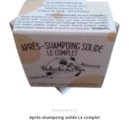
Shampoing et Cie
Après-shampoing solide Le complet