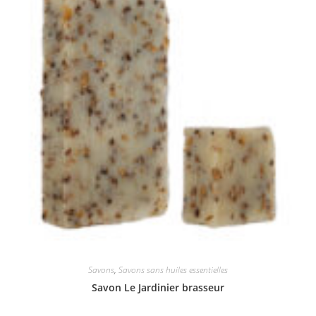
Savons
,
Savons sans huiles essentielles
Savon Le Jardinier brasseur