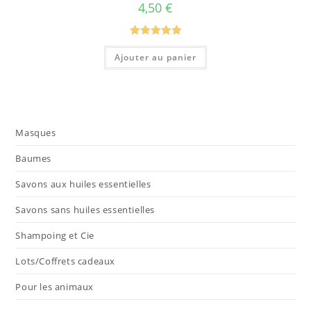
4,50
€
Note
5.00
Ajouter au panier
sur 5
Masques
Baumes
Savons aux huiles essentielles
Savons sans huiles essentielles
Shampoing et Cie
Lots/Coffrets cadeaux
Pour les animaux