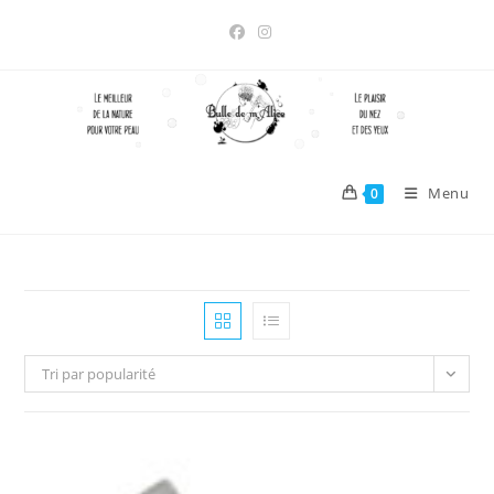
Skip
to
content
Menu
0
Tri par popularité