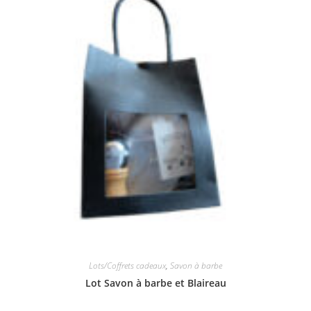
Lots/Coffrets cadeaux
,
Savon à barbe
Lot Savon à barbe et Blaireau