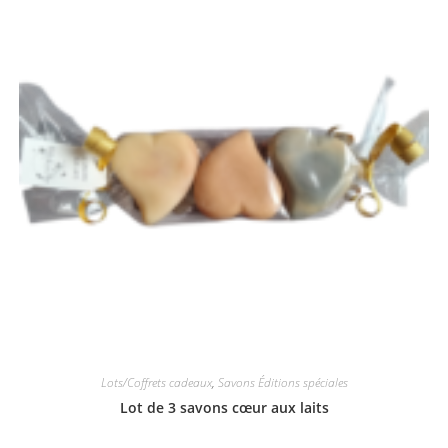
Lots/Coffrets cadeaux
,
Savons Éditions spéciales
Lot de 3 savons cœur aux laits