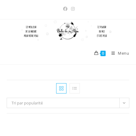
Skip
to
content
Menu
0
Tri par popularité