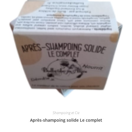
Shampoing et Cie
Après-shampoing solide Le complet