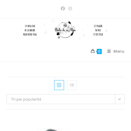
Skip
to
content
Menu
0
Tri par popularité