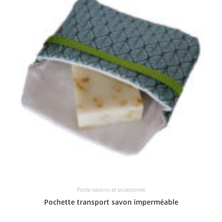
Porte-savons et accessoires
Pochette transport savon imperméable