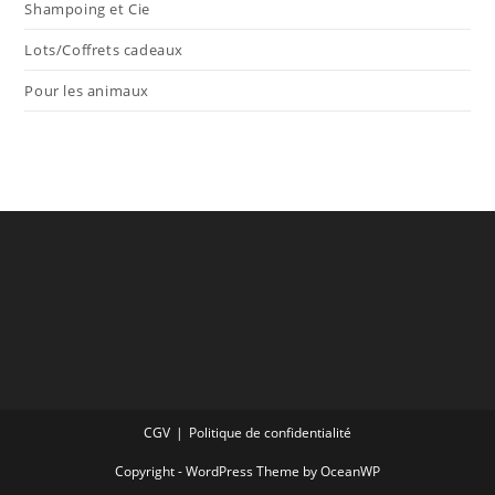
Shampoing et Cie
Lots/Coffrets cadeaux
Pour les animaux
CGV
Politique de confidentialité
Copyright - WordPress Theme by OceanWP