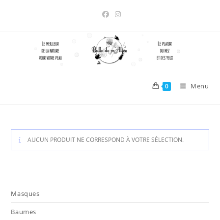
Skip
to
content
Menu
0
AUCUN PRODUIT NE CORRESPOND À VOTRE SÉLECTION.
Masques
Baumes