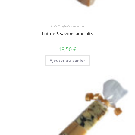
Lots/Coffrets cadeaux
Lot de 3 savons aux laits
18,50
€
Ajouter au panier