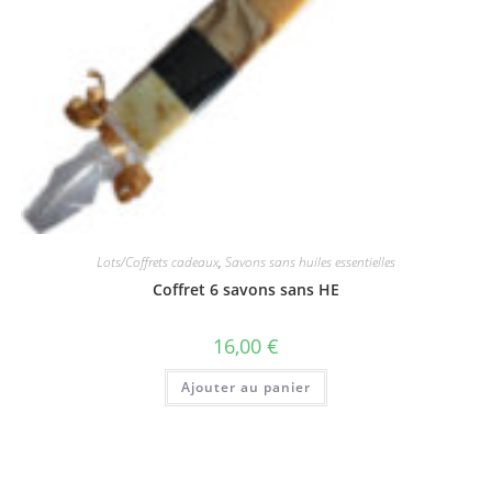
Lots/Coffrets cadeaux
,
Savons sans huiles essentielles
Coffret 6 savons sans HE
16,00
€
Ajouter au panier