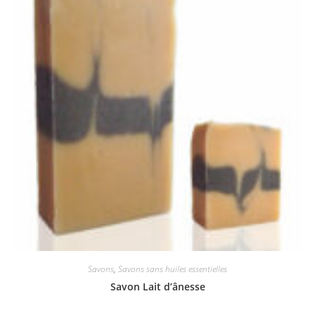
Savons
,
Savons sans huiles essentielles
Savon Lait d’ânesse