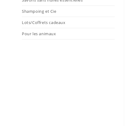
Savons sans huiles essentielles
Shampoing et Cie
Lots/Coffrets cadeaux
Pour les animaux