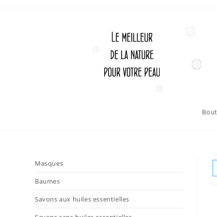
Skip
to
content
Bout
Masques
Baumes
Savons aux huiles essentielles