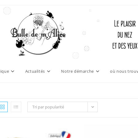
ique
Actualités
Notre démarche
où nous trouv
Tri par popularité