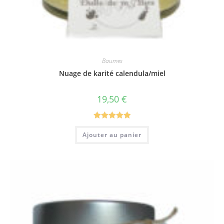
Baumes
Nuage de karité calendula/miel
19,50
€
Note
5.00
Ajouter au panier
sur 5