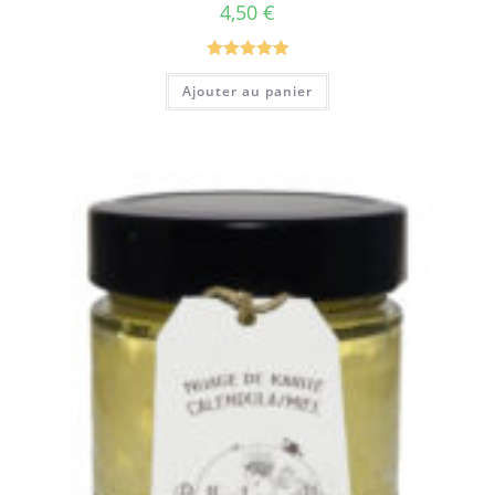
4,50
€
Note
5.00
Ajouter au panier
sur 5