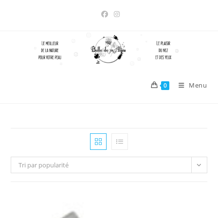
Skip
to
content
Menu
0
Tri par popularité