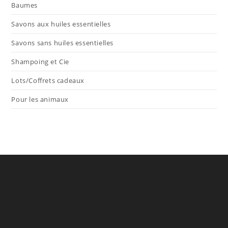
Baumes
Savons aux huiles essentielles
Savons sans huiles essentielles
Shampoing et Cie
Lots/Coffrets cadeaux
Pour les animaux