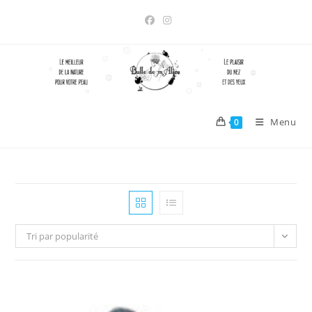
Skip
to
content
Menu
0
Tri par popularité