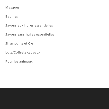
Masques
Baumes
Savons aux huiles essentielles
Savons sans huiles essentielles
Shampoing et Cie
Lots/Coffrets cadeaux
Pour les animaux