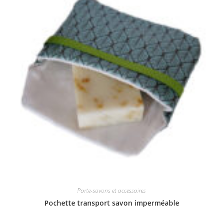
Porte-savons et accessoires
Pochette transport savon imperméable