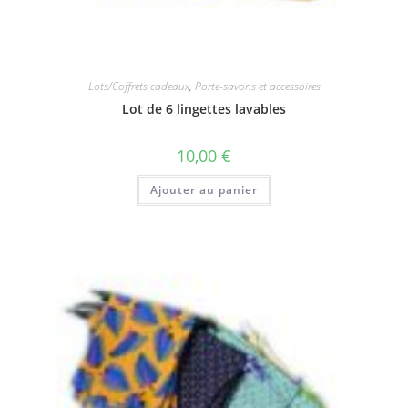
Lots/Coffrets cadeaux
,
Porte-savons et accessoires
Lot de 6 lingettes lavables
10,00
€
Ajouter au panier