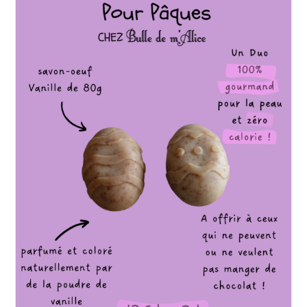
Pour
Les
Peaux
Matures