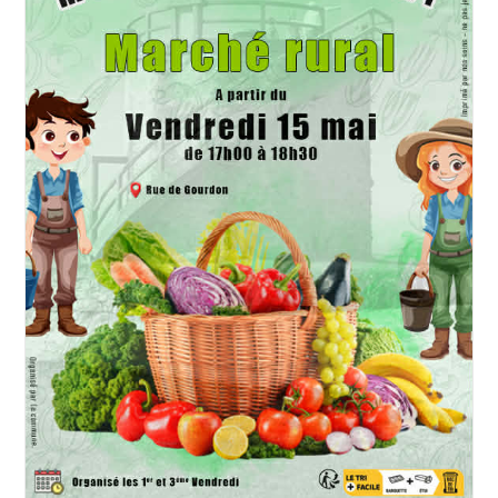
Le-
Royal
Le
23
Mai
2026