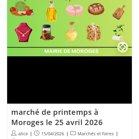
marché de printemps à
Moroges le 25 avril 2026
Auteur/autrice
Publication
Post
alice
15/04/2026
Marchés et foires