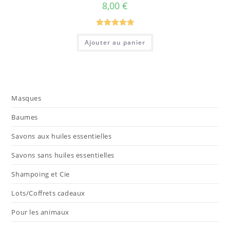
8,00
€
Note
5.00
Ajouter au panier
sur 5
Masques
Baumes
Savons aux huiles essentielles
Savons sans huiles essentielles
Shampoing et Cie
Lots/Coffrets cadeaux
Pour les animaux