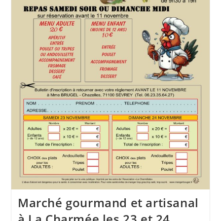
Marché gourmand et artisanal
à La Charmée les 23 et 24