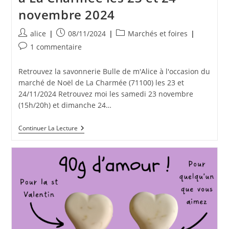
novembre 2024
Auteur/autrice
Publication
Post
alice
08/11/2024
Marchés et foires
de
publiée :
category:
Commentaires
1 commentaire
la
de
publication :
la
Retrouvez la savonnerie Bulle de m'Alice à l'occasion du
publication :
marché de Noël de La Charmée (71100) les 23 et
24/11/2024 Retrouvez moi les samedi 23 novembre
(15h/20h) et dimanche 24…
Marché
Continuer La Lecture
Gourmand
Et
Artisanal
À
La
Charmée
Les
23
Et
24
Novembre
2024