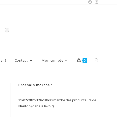
Toggle
er ?
Contact
Mon compte
0
website
Prochain marché :
search
31/07/2026 17h-18h30
marché des producteurs de
Nanton
(dans le lavoir)