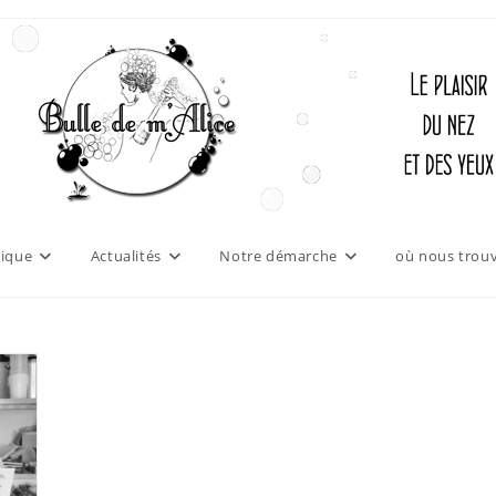
ique
Actualités
Notre démarche
où nous trouv