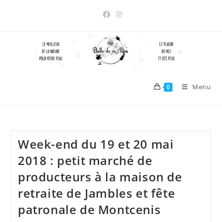
Skip
to
content
Menu
0
Week-end du 19 et 20 mai
2018 : petit marché de
producteurs à la maison de
retraite de Jambles et fête
patronale de Montcenis