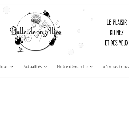
ique
Actualités
Notre démarche
où nous trouv