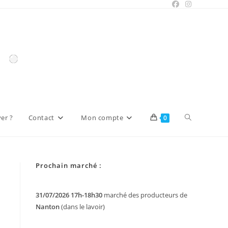
Toggle
er ?
Contact
Mon compte
0
website
Prochain marché :
search
31/07/2026 17h-18h30
marché des producteurs de
Nanton
(dans le lavoir)