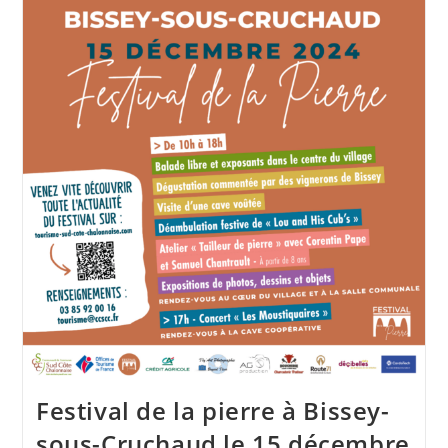
Festival de la pierre à Bissey-
sous-Cruchaud le 15 décembre