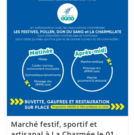
Marché festif, sportif et
artisanal à La Charmée le 01