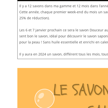
Il y a 12 savons dans ma gamme et 12 mois dans l’an
Cette année, chaque premier week-end du mois un savon
25% de réduction).
Les 6 et 7 janvier prochain ce sera le savon Douceur a
sent bon le savon, idéal pour découvrir le savon saponifi
pour la peau ! Sans huile essentielle et enrichi en ca
Il y aura en 2024 un savon, différent tous les mois, t