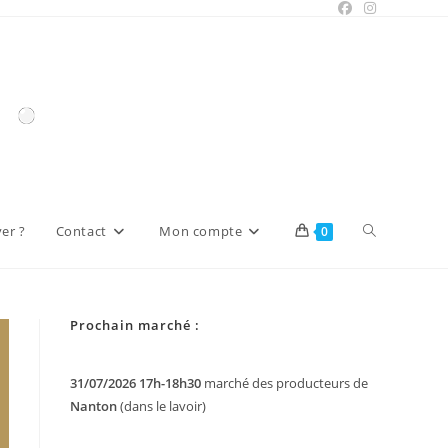
Toggle
er ?
Contact
Mon compte
0
website
Prochain marché :
search
31/07/2026 17h-18h30
marché des producteurs de
Nanton
(dans le lavoir)