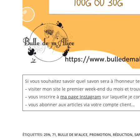
Si vous souhaitez savoir quel savon sera à l’honneur tel
– visiter mon site le premier week-end du mois et tro
– vous inscrire à
ma page Instagram
sur laquelle je c
– vous abonner aux articles via votre compte client…
ÉTIQUETTES
:
25%
,
71
,
BULLE DE M'ALICE
,
PROMOTION
,
RÉDUCTION
,
SA