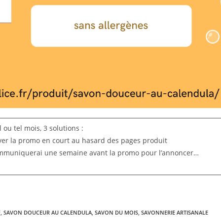
 ou tel mois, 3 solutions :
uver la promo en court au hasard des pages produit
ommuniquerai une semaine avant la promo pour l’annoncer…
F
,
SAVON DOUCEUR AU CALENDULA
,
SAVON DU MOIS
,
SAVONNERIE ARTISANALE