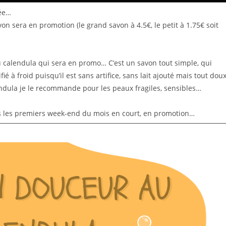
née…
 sera en promotion (le grand savon à 4.5€, le petit à 1.75€ soit
u calendula qui sera en promo… C’est un savon tout simple, qui
é à froid puisqu’il est sans artifice, sans lait ajouté mais tout dou
lendula je le recommande pour les peaux fragiles, sensibles…
ous les premiers week-end du mois en court, en promotion…