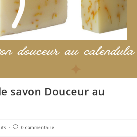
 le savon Douceur au
Commentaires
its
0 commentaire
de