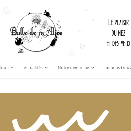
ique
Actualités
Notre démarche
où nous trouv