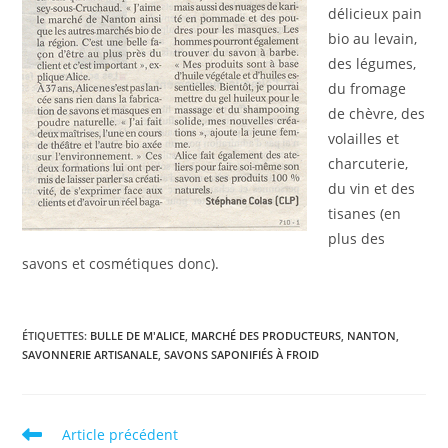
délicieux pain
bio au levain,
des légumes,
du fromage
de chèvre, des
volailles et
charcuterie,
du vin et des
tisanes (en
plus des
savons et cosmétiques donc).
ÉTIQUETTES
:
BULLE DE M'ALICE
,
MARCHÉ DES PRODUCTEURS
,
NANTON
,
SAVONNERIE ARTISANALE
,
SAVONS SAPONIFIÉS À FROID
Read
Article précédent