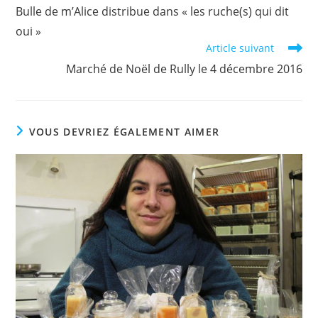
more
Bulle de m’Alice distribue dans « les ruche(s) qui dit
articles
oui »
Article suivant
Marché de Noël de Rully le 4 décembre 2016
VOUS DEVRIEZ ÉGALEMENT AIMER