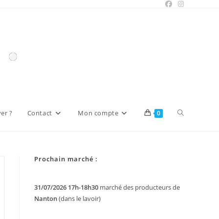
Toggle
er ?
Contact
Mon compte
0
website
Prochain marché :
search
31/07/2026 17h-18h30
marché des producteurs de
Nanton
(dans le lavoir)