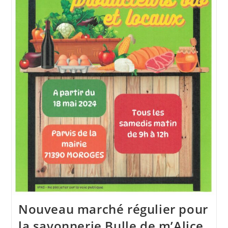
Nouveau marché régulier pour
la savonnerie Bulle de m’Alice