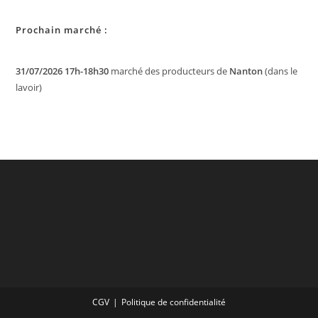
Prochain marché :
31/07/2026 17h-18h30
marché des producteurs de
Nanton
(dans le
lavoir)
CGV
Politique de confidentialité