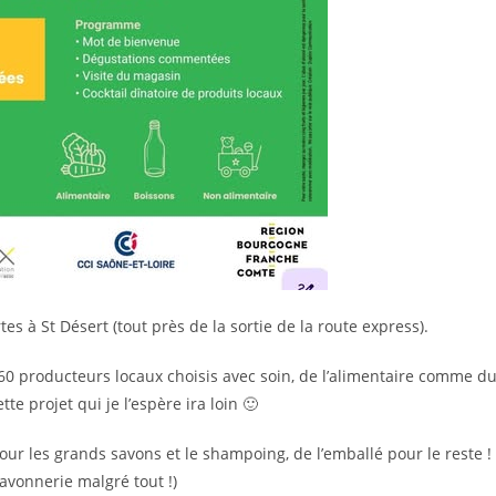
s à St Désert (tout près de la sortie de la route express).
60 producteurs locaux choisis avec soin, de l’alimentaire comme d
te projet qui je l’espère ira loin 🙂
r les grands savons et le shampoing, de l’emballé pour le reste !
 savonnerie malgré tout !)