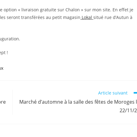
e option « livraison gratuite sur Chalon » sur mon site. En effet je
les seront transférées au petit magasin
Lokal
situé rue d’Autun à
uguration.
pt !
UX
Article suivant
bre
Marché d’automne à la salle des fêtes de Moroges 
22/11/