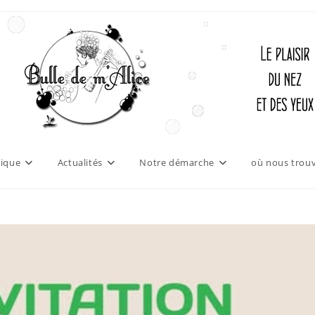
ique
Actualités
Notre démarche
où nous trouv