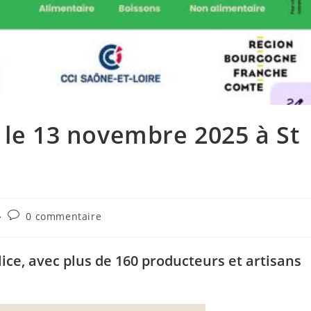
 le 13 novembre 2025 à St
Commentaires
0 commentaire
de
la
publication :
ce, avec plus de 160 producteurs et artisans