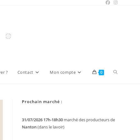
Toggle
er ?
Contact
Mon compte
0
website
Prochain marché :
search
31/07/2026 17h-18h30
marché des producteurs de
Nanton
(dans le lavoir)