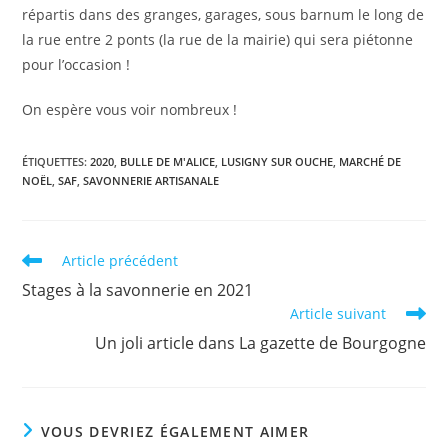
répartis dans des granges, garages, sous barnum le long de
la rue entre 2 ponts (la rue de la mairie) qui sera piétonne
pour l’occasion !
On espère vous voir nombreux !
ÉTIQUETTES
:
2020
,
BULLE DE M'ALICE
,
LUSIGNY SUR OUCHE
,
MARCHÉ DE
NOËL
,
SAF
,
SAVONNERIE ARTISANALE
Read
Article précédent
more
Stages à la savonnerie en 2021
articles
Article suivant
Un joli article dans La gazette de Bourgogne
VOUS DEVRIEZ ÉGALEMENT AIMER