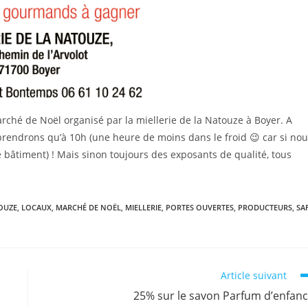
rché de Noël organisé par la miellerie de la Natouze à Boyer. A
rendrons qu’à 10h (une heure de moins dans le froid 😉 car si no
le bâtiment) ! Mais sinon toujours des exposants de qualité, tous
OUZE
,
LOCAUX
,
MARCHÉ DE NOËL
,
MIELLERIE
,
PORTES OUVERTES
,
PRODUCTEURS
,
SA
Article suivant
25% sur le savon Parfum d’enfan