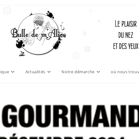
ique
Actualités
Notre démarche
où nous trouv