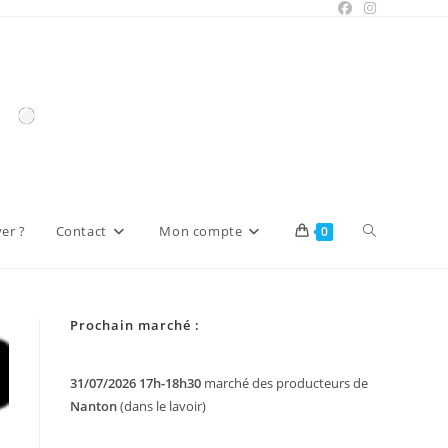
Toggle
er ?
Contact
Mon compte
0
website
Prochain marché :
search
31/07/2026 17h-18h30
marché des producteurs de
Nanton
(dans le lavoir)