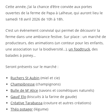
Cette année, j’ai la chance d’être conviée aux portes
ouvertes de la ferme de Papa à Lalheue, qui auront lieu le
samedi 18 avril 2026 de 10h à 18h.
C’est un évènement convivial qui permet de découvrir la
ferme dans une ambiance festive. Sur place : un marché de
producteurs, des animations (un conteur pour les enfants,
une association sur la biodiversité…),
un foodtruck
, des
balades à poney…
Seront présents sur le marché :
Ruchers St Aubin
(miel et cie)
Champibresse
(champignons)
Bulle de M’ Alice
(savons et cosmétiques naturels)
Gaud’ Elo
(biscuits à la farine de gaude)
Créative Tarabassa
(couture et autres créations)
Théo potager
(légume)