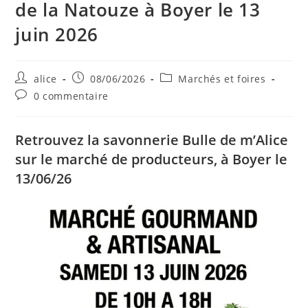
de la Natouze à Boyer le 13
juin 2026
Auteur/autrice
Publication
Post
alice
08/06/2026
Marchés et foires
de
publiée :
category:
Commentaires
0 commentaire
la
de
publication :
la
publication :
Retrouvez la savonnerie Bulle de m’Alice
sur le marché de producteurs, à Boyer le
13/06/26