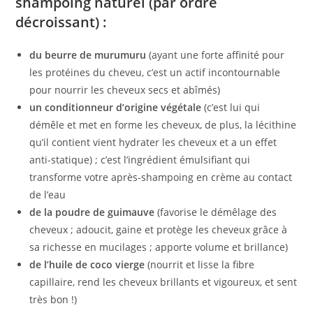
shampoing naturel (par ordre
décroissant) :
du beurre de murumuru
(ayant une forte affinité pour
les protéines du cheveu, c’est un actif incontournable
pour nourrir les cheveux secs et abîmés)
un conditionneur d’origine végétale
(c’est lui qui
démêle et met en forme les cheveux, de plus, la lécithine
qu’il contient vient hydrater les cheveux et a un effet
anti-statique) ; c’est l’ingrédient émulsifiant qui
transforme votre après-shampoing en crème au contact
de l’eau
de la poudre de guimauve
(favorise le démêlage des
cheveux ; adoucit, gaine et protège les cheveux grâce à
sa richesse en mucilages ; apporte volume et brillance)
de l’huile de coco vierge
(nourrit et lisse la fibre
capillaire, rend les cheveux brillants et vigoureux, et sent
très bon !)