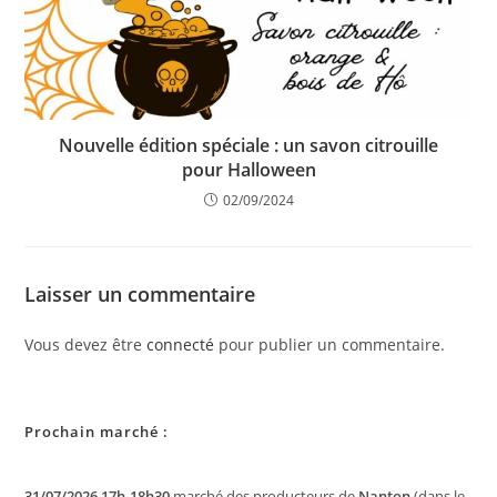
Nouvelle édition spéciale : un savon citrouille
pour Halloween
02/09/2024
Laisser un commentaire
Vous devez être
connecté
pour publier un commentaire.
Prochain marché :
31/07/2026 17h-18h30
marché des producteurs de
Nanton
(dans le