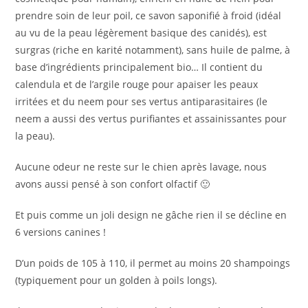
prendre soin de leur poil, ce savon saponifié à froid (idéal
au vu de la peau légèrement basique des canidés), est
surgras (riche en karité notamment), sans huile de palme, à
base d’ingrédients principalement bio… Il contient du
calendula et de l’argile rouge pour apaiser les peaux
irritées et du neem pour ses vertus antiparasitaires (le
neem a aussi des vertus purifiantes et assainissantes pour
la peau).
Aucune odeur ne reste sur le chien après lavage, nous
avons aussi pensé à son confort olfactif 🙂
Et puis comme un joli design ne gâche rien il se décline en
6 versions canines !
D’un poids de 105 à 110, il permet au moins 20 shampoings
(typiquement pour un golden à poils longs).