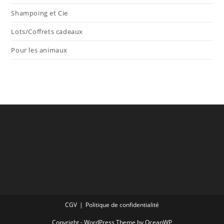
Shampoing et Cie
Lots/Coffrets cadeaux
Pour les animaux
CGV
Politique de confidentialité
Copyright - WordPress Theme by OceanWP