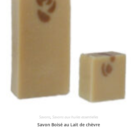
Savons
,
Savons aux huiles essentielles
Savon Boisé au Lait de chèvre