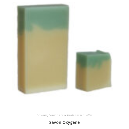
Savons
,
Savons aux huiles essentielles
Savon Oxygène