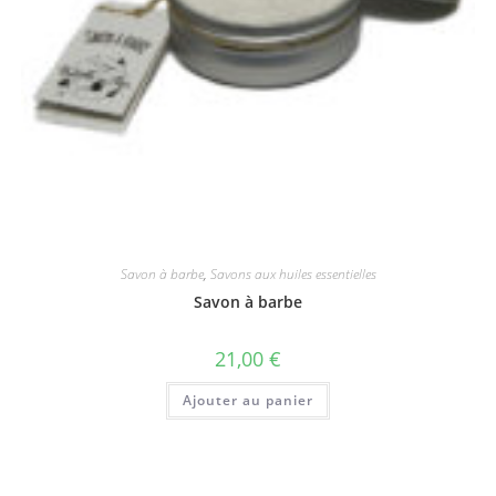
Savon à barbe
,
Savons aux huiles essentielles
Savon à barbe
21,00
€
Ajouter au panier