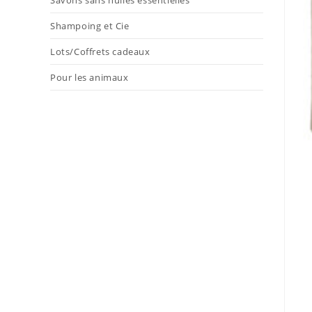
Savons sans huiles essentielles
Shampoing et Cie
Lots/Coffrets cadeaux
Pour les animaux