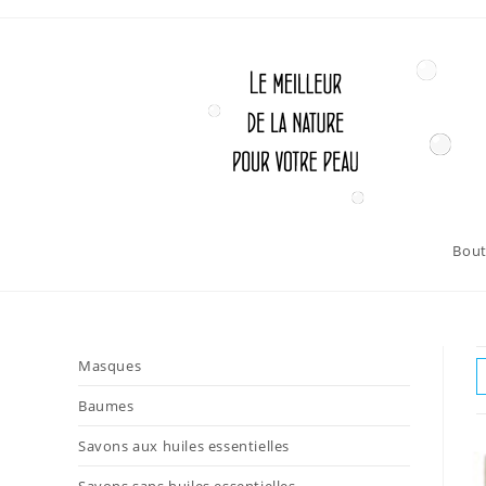
Skip
to
content
Bout
Masques
Baumes
Savons aux huiles essentielles