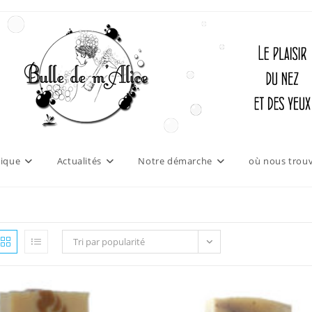
ique
Actualités
Notre démarche
où nous trouv
Tri par popularité