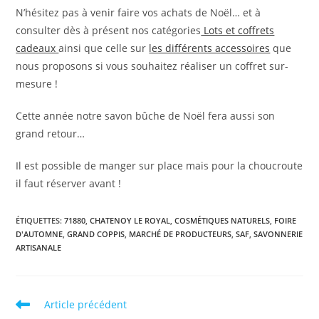
N’hésitez pas à venir faire vos achats de Noël… et à
consulter dès à présent nos catégories
Lots et coffrets
cadeaux
ainsi que celle sur
les différents accessoires
que
nous proposons si vous souhaitez réaliser un coffret sur-
mesure !
Cette année notre savon bûche de Noël fera aussi son
grand retour…
Il est possible de manger sur place mais pour la choucroute
il faut réserver avant !
ÉTIQUETTES
:
71880
,
CHATENOY LE ROYAL
,
COSMÉTIQUES NATURELS
,
FOIRE
D'AUTOMNE
,
GRAND COPPIS
,
MARCHÉ DE PRODUCTEURS
,
SAF
,
SAVONNERIE
ARTISANALE
Read
Article précédent
more