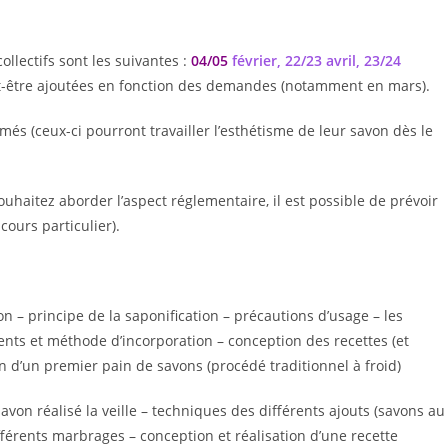
ollectifs sont les suivantes :
04/05
février, 22/23 avril, 23/24
t-être ajoutées en fonction des demandes (notamment en mars).
s (ceux-ci pourront travailler l’esthétisme de leur savon dès le
souhaitez aborder l’aspect réglementaire, il est possible de prévoir
ours particulier).
n – principe de la saponification – précautions d’usage – les
ents et méthode d’incorporation – conception des recettes (et
n d’un premier pain de savons (procédé traditionnel à froid)
von réalisé la veille – techniques des différents ajouts (savons au
férents marbrages – conception et réalisation d’une recette