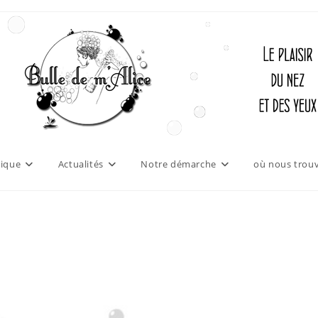
ique
Actualités
Notre démarche
où nous trouv