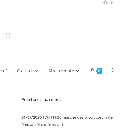
Toggle
er ?
Contact
Mon compte
0
website
Prochain marché :
search
31/07/2026 17h-18h30
marché des producteurs de
Nanton
(dans le lavoir)