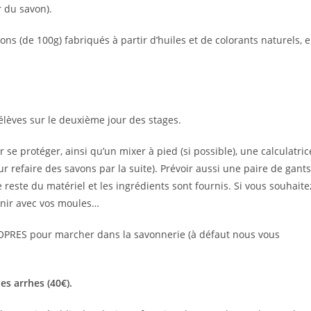
r du savon).
ons (de 100g) fabriqués à partir d’huiles et de colorants naturels, 
élèves sur le deuxième jour des stages.
se protéger, ainsi qu’un mixer à pied (si possible), une calculatric
r refaire des savons par la suite). Prévoir aussi une paire de gants
reste du matériel et les ingrédients sont fournis. Si vous souhaite
enir avec vos moules…
PRES pour marcher dans la savonnerie (à défaut nous vous
es arrhes (40€).