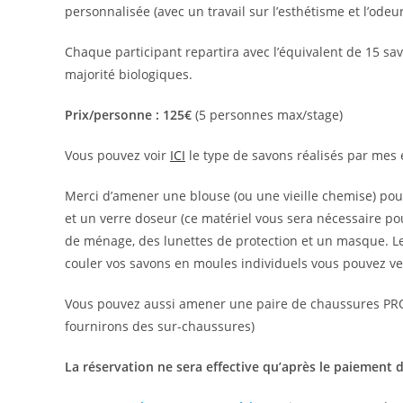
personnalisée (avec un travail sur l’esthétisme et l’odeu
Chaque participant repartira avec l’équivalent de 15 sav
majorité biologiques.
Prix/personne : 125€
(5 personnes max/stage)
Vous pouvez voir
ICI
le type de savons réalisés par mes 
Merci d’amener une blouse (ou une vieille chemise) pour 
et un verre doseur (ce matériel vous sera nécessaire pou
de ménage, des lunettes de protection et un masque. Le 
couler vos savons en moules individuels vous pouvez v
Vous pouvez aussi amener une paire de chaussures PRO
fournirons des sur-chaussures)
La réservation ne sera effective qu’après le paiement d