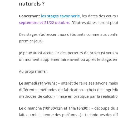
naturels ?
Concernant
les stages savonnerie
,
les dates des cours c
septembre et 21/22 octobre
.
D’autres dates seront peu
Ces stages s’adressent aux débutants comme aux confirmé
premier jour).
Je peux aussi accueillir des porteurs de projet (si vous 
un moment supplémentaire avant ou après le stage, en c
Au programme :
Le samedi (14h/18h) :
– intérêt de faire ses savons maiso
différentes méthodes de fabrication – choix des ingrédi
méthodes de calcul) – mise en pratique par la réalisatio
Le dimanche (10h30/12h et 14h/16h30) :
– découpe du sa
lait, au miel… tenue des parfums…) – techniques des dif