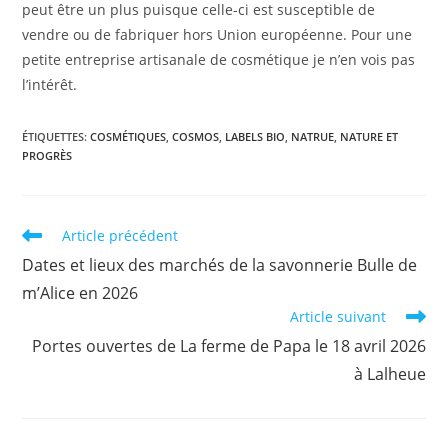
peut être un plus puisque celle-ci est susceptible de
vendre ou de fabriquer hors Union européenne. Pour une
petite entreprise artisanale de cosmétique je n’en vois pas
l’intérêt.
ÉTIQUETTES
:
COSMÉTIQUES
,
COSMOS
,
LABELS BIO
,
NATRUE
,
NATURE ET
PROGRÈS
Read
Article précédent
more
Dates et lieux des marchés de la savonnerie Bulle de
articles
m’Alice en 2026
Article suivant
Portes ouvertes de La ferme de Papa le 18 avril 2026
à Lalheue